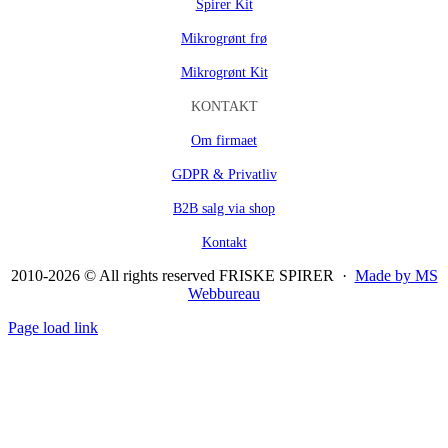
Spirer Kit
Mikrogrønt frø
Mikrogrønt Kit
KONTAKT
Om firmaet
GDPR & Privatliv
B2B salg via shop
Kontakt
2010-2026 © All rights reserved FRISKE SPIRER ·
Made by MS
Webbureau
Page load link
Go
to
Top