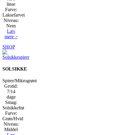
linse
Farve:
Laksefarvet
Niveau:
Nem
Læs
mere >
SHOP
SOLSIKKE
Spirer/Mikrogrønt
Grotid:
7/14
dage
Smag:
Solsikkefrø
Farve:
Grøn/Hvid
Niveau:
Middel
Læs