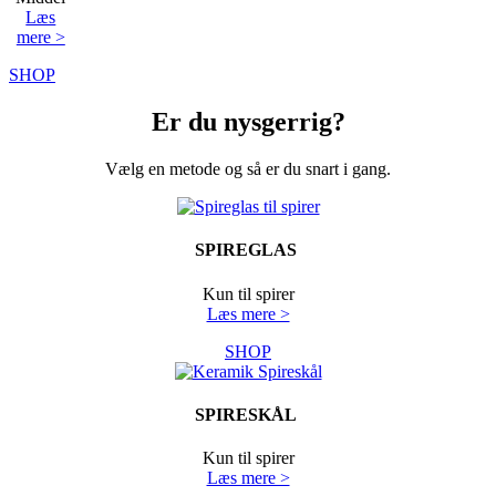
Læs
mere >
SHOP
Er du nysgerrig?
Vælg en metode og så er du snart i gang.
SPIREGLAS
Kun til spirer
Læs mere >
SHOP
SPIRESKÅL
Kun til spirer
Læs mere >