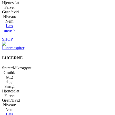
Hjertesalat
Farve:
Grøn/hvid
Niveau:
Nem
Læs
mere >
SHOP
LUCERNE
Spirer/Mikrogrønt
Grotid:
6/12
dage
Smag:
Hjertesalat
Farve:
Grøn/Hvid
Niveau:
Nem
Læs