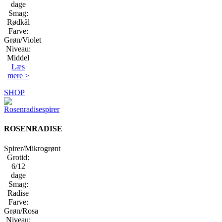
dage
Smag:
Rødkål
Farve:
Grøn/Violet
Niveau:
Middel
Læs
mere >
SHOP
ROSENRADISE
Spirer/Mikrogrønt
Grotid:
6/12
dage
Smag:
Radise
Farve:
Grøn/Rosa
Niveau: