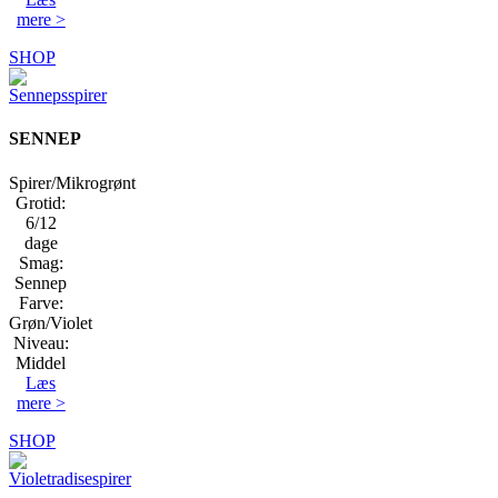
mere >
SHOP
SENNEP
Spirer/Mikrogrønt
Grotid:
6/12
dage
Smag:
Sennep
Farve:
Grøn/Violet
Niveau:
Middel
Læs
mere >
SHOP