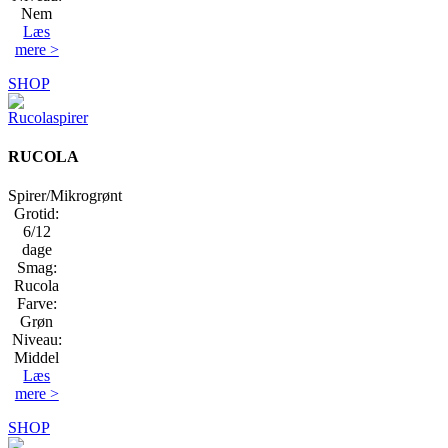
Nem
Læs
mere >
SHOP
RUCOLA
Spirer/Mikrogrønt
Grotid:
6/12
dage
Smag:
Rucola
Farve:
Grøn
Niveau:
Middel
Læs
mere >
SHOP