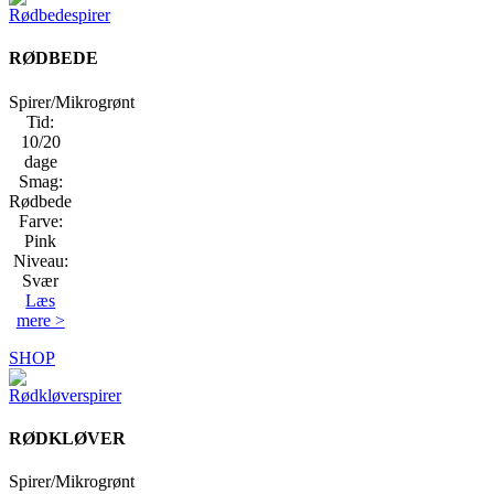
RØDBEDE
Spirer/Mikrogrønt
Tid:
10/20
dage
Smag:
Rødbede
Farve:
Pink
Niveau:
Svær
Læs
mere >
SHOP
RØDKLØVER
Spirer/Mikrogrønt