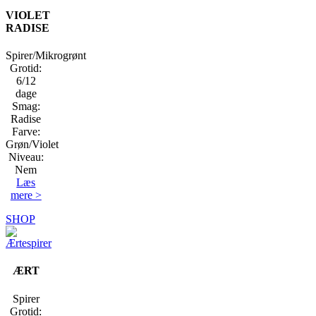
VIOLET
RADISE
Spirer/Mikrogrønt
Grotid:
6/12
dage
Smag:
Radise
Farve:
Grøn/Violet
Niveau:
Nem
Læs
mere >
SHOP
ÆRT
Spirer
Grotid: