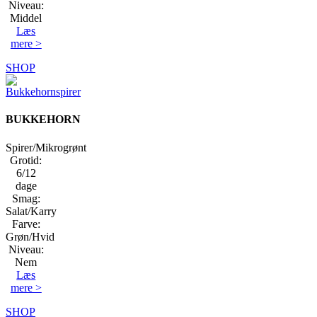
Niveau:
Middel
Læs
mere >
SHOP
BUKKEHORN
Spirer/Mikrogrønt
Grotid:
6/12
dage
Smag:
Salat/Karry
Farve:
Grøn/Hvid
Niveau:
Nem
Læs
mere >
SHOP