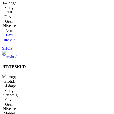
1-2 dage
Smag:
Ært
Farve:
Grøn
Niveau:
Nem
Læs
mere >
SHOP
ÆRTESKUD
Mikrogrønt
Grotid:
14 dage
Smag:
Ærtebælg
Farve:
Grøn
Niveau:
Middel