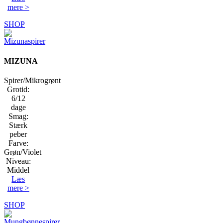
mere >
SHOP
MIZUNA
Spirer/Mikrogrønt
Grotid:
6/12
dage
Smag:
Stærk
peber
Farve:
Grøn/Violet
Niveau:
Middel
Læs
mere >
SHOP