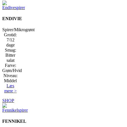
ENDIVIE
Spirer/Mikrogrønt
Grotid:
7/12
dage
Smag:
Bitter
salat
Farve:
Grøn/Hvid
Niveau:
Middel
Læs
mere >
SHOP
FENNIKEL