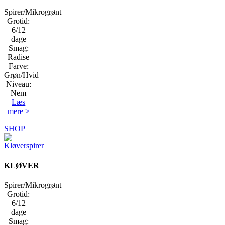
Spirer/Mikrogrønt
Grotid:
6/12
dage
Smag:
Radise
Farve:
Grøn/Hvid
Niveau:
Nem
Læs
mere >
SHOP
KLØVER
Spirer/Mikrogrønt
Grotid:
6/12
dage
Smag: