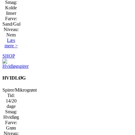
Smag:
Kolde
linser
Farve:
Sand/Gul
Niveau:
Nem
Læs
mere >
SHOP
HVIDLØG
Spirer/Mikrogrønt
Tid:
14/20
dage
Smag:
Hvidløg
Farve:
Grøn
Niveau: