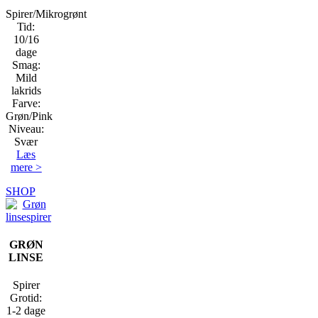
Spirer/Mikrogrønt
Tid:
10/16
dage
Smag:
Mild
lakrids
Farve:
Grøn/Pink
Niveau:
Svær
Læs
mere >
SHOP
GRØN
LINSE
Spirer
Grotid:
1-2 dage