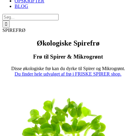
OPSKRIFTER
BLOG
Søg
efter:
SPIREFRØ
Økologiske Spirefrø
Frø til Spirer & Mikrogrønt
Disse økologiske frø kan du dyrke til Spirer og Mikrogrønt.
Du finder hele udvalget af frø i FRISKE SPIRER shop.