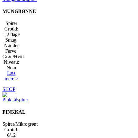
MUNGBØNNE
Spirer
Grotid:
1-2 dage
Smag:
Nødder
Farve:
Grøn/Hvid
Niveau:
Nem
Læs
mere >
SHOP
PINKKÅL
Spirer/Mikrogrønt
Grotid:
6/12