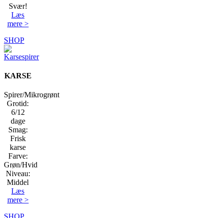
Svær!
Læs
mere >
SHOP
KARSE
Spirer/Mikrogrønt
Grotid:
6/12
dage
Smag:
Frisk
karse
Farve:
Grøn/Hvid
Niveau:
Middel
Læs
mere >
SHOP