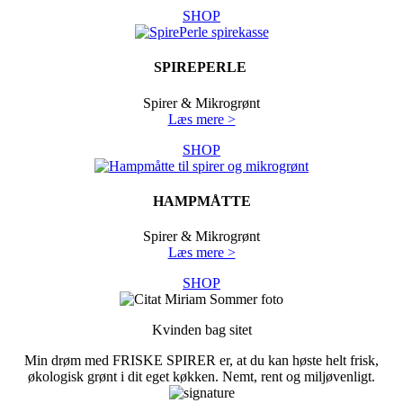
SHOP
SPIREPERLE
Spirer & Mikrogrønt
Læs mere >
SHOP
HAMPMÅTTE
Spirer & Mikrogrønt
Læs mere >
SHOP
Kvinden bag sitet
Min drøm med FRISKE SPIRER er, at du kan høste helt frisk,
økologisk grønt i dit eget køkken. Nemt, rent og miljøvenligt.