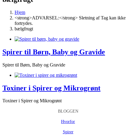
Hjem
<strong>ADVARSEL:</strong> Sletning af Tag kan ikke
fortrydes.
bælgfrugt
Spirer til Børn, Baby og Gravide
Spirer til Børn, Baby og Gravide
Toxiner i Spirer og Mikrogrønt
Toxiner i Spirer og Mikrogrønt
BLOGGEN
Hvorfor
Spirer