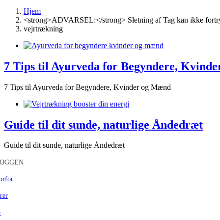
Hjem
<strong>ADVARSEL:</strong> Sletning af Tag kan ikke fortr
vejrtrækning
7 Tips til Ayurveda for Begyndere, Kvind
7 Tips til Ayurveda for Begyndere, Kvinder og Mænd
Guide til dit sunde, naturlige Åndedræt
Guide til dit sunde, naturlige Åndedræt
LOGGEN
orfor
rer
ø