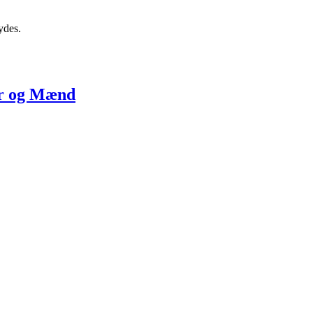
ydes.
er og Mænd