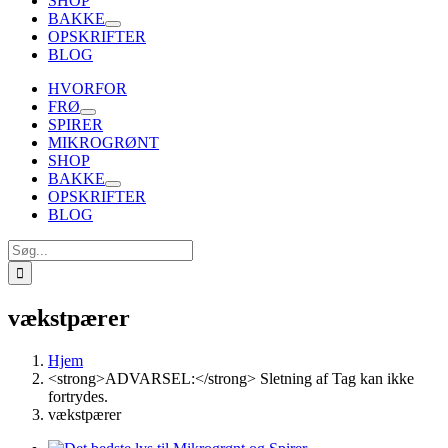
SHOP
BAKKE
OPSKRIFTER
BLOG
HVORFOR
FRØ
SPIRER
MIKROGRØNT
SHOP
BAKKE
OPSKRIFTER
BLOG
Søg
efter:
vækstpærer
Hjem
<strong>ADVARSEL:</strong> Sletning af Tag kan ikke
fortrydes.
vækstpærer