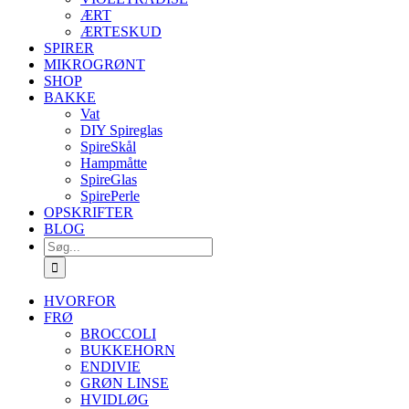
ÆRT
ÆRTESKUD
SPIRER
MIKROGRØNT
SHOP
BAKKE
Vat
DIY Spireglas
SpireSkål
Hampmåtte
SpireGlas
SpirePerle
OPSKRIFTER
BLOG
Søg
efter:
HVORFOR
FRØ
BROCCOLI
BUKKEHORN
ENDIVIE
GRØN LINSE
HVIDLØG