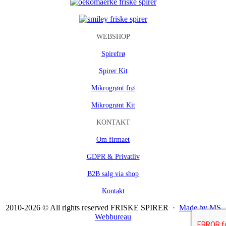
WEBSHOP
Spirefrø
Spirer Kit
Mikrogrønt frø
Mikrogrønt Kit
KONTAKT
Om firmaet
GDPR & Privatliv
B2B salg via shop
Kontakt
2010-2026 © All rights reserved FRISKE SPIRER ·
Made by MS
Webbureau