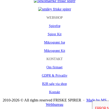
WEBSHOP
Spirefrø
Spirer Kit
Mikrogrønt frø
Mikrogrønt Kit
KONTAKT
Om firmaet
GDPR & Privatliv
B2B salg via shop
Kontakt
2010-2026 © All rights reserved FRISKE SPIRER ·
Made by MS
Webbureau