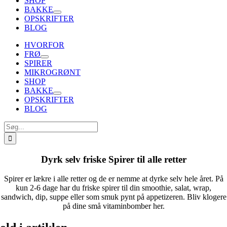
SHOP
BAKKE
OPSKRIFTER
BLOG
HVORFOR
FRØ
SPIRER
MIKROGRØNT
SHOP
BAKKE
OPSKRIFTER
BLOG
Søg
efter:
Dyrk selv friske Spirer til alle retter
Spirer er lækre i alle retter og de er nemme at dyrke selv hele året. På
kun 2-6 dage har du friske spirer til din smoothie, salat, wrap,
sandwich, dip, suppe eller som smuk pynt på appetizeren. Bliv klogere
på dine små vitaminbomber her.