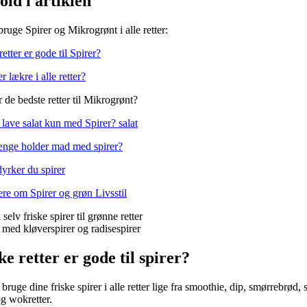
old i artiklen
bruge Spirer og Mikrogrønt i alle retter:
etter er gode til Spirer?
r lækre i alle retter?
 de bedste retter til Mikrogrønt?
lave salat kun med Spirer? salat
ænge holder mad med spirer?
yrker du spirer
re om Spirer og grøn Livsstil
ke retter er gode til spirer?
ruge dine friske spirer i alle retter lige fra smoothie, dip, smørrebrød, s
g wokretter.