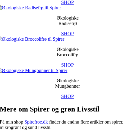
SHOP
Økologiske
Radisefrø
SHOP
Økologiske
Broccolifrø
SHOP
Økologiske
Mungbønner
SHOP
Mere om Spirer og grøn Livsstil
På min shop
Spirefroe.dk
finder du endnu flere artikler om spirer,
mikrogrønt og sund livsstil.