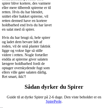
spirer blive kortere, des varmere
eller mere tilberedt spirerne er til
retten. Hvis du har blendet,
snittet eller hakket spirerne, vil
retten dermed have en kortere
holdbarhed end hvis du har lavet
en salat med rå spirer.
Hvis du har brugt rå, hele spirer
og ladet dem bevare lidt af
roden, vil de små planter faktisk
ligge og vokse lige så stille
videre i retten. Nogle fortæller
endda at spirerne giver salaten
længere holdbarhed fordi de
optager overskydende fugt som
ellers ville gøre salaten dårlig.
Ret smart, ikk?!
Sådan dyrker du Spirer
Guide til at dyrke Spirer på 2-6 dage. Den viste beholder er en
SpirePerle
.