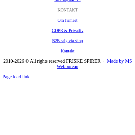
KONTAKT
Om firmaet
GDPR & Privatliv
B2B salg via shop
Kontakt
2010-2026 © All rights reserved FRISKE SPIRER ·
Made by MS
Webbureau
Page load link
Go
to
Top