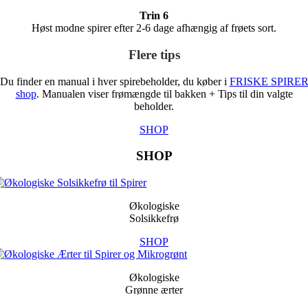
Trin 6
Høst modne spirer efter 2-6 dage afhængig af frøets sort.
Flere tips
Du finder en manual i hver spirebeholder, du køber i
FRISKE SPIRE
shop
. Manualen viser frømængde til bakken + Tips til din valgte
beholder.
SHOP
SHOP
Økologiske
Solsikkefrø
SHOP
Økologiske
Grønne ærter