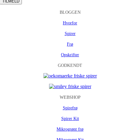
BLOGGEN
Hvorfor
Spirer
Frø
Opskrifter
GODKENDT
WEBSHOP
Spirefrø
Spirer Kit
Mikrogrønt frø
Mikrogrønt Kit