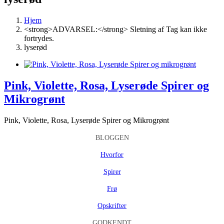
Hjem
<strong>ADVARSEL:</strong> Sletning af Tag kan ikke
fortrydes.
lyserød
Pink, Violette, Rosa, Lyserøde Spirer og
Mikrogrønt
Pink, Violette, Rosa, Lyserøde Spirer og Mikrogrønt
BLOGGEN
Hvorfor
Spirer
Frø
Opskrifter
GODKENDT