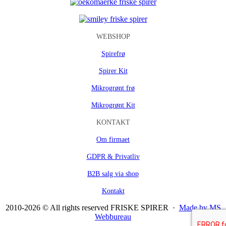
WEBSHOP
Spirefrø
Spirer Kit
Mikrogrønt frø
Mikrogrønt Kit
KONTAKT
Om firmaet
GDPR & Privatliv
B2B salg via shop
Kontakt
2010-2026 © All rights reserved FRISKE SPIRER ·
Made by MS
Webbureau