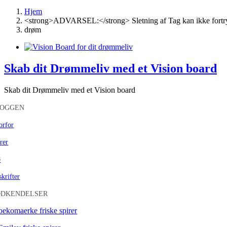
Hjem
<strong>ADVARSEL:</strong> Sletning af Tag kan ikke fortr
drøm
Skab dit Drømmeliv med et Vision board
Skab dit Drømmeliv med et Vision board
LOGGEN
orfor
rer
ø
krifter
ODKENDELSER