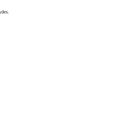
ydes.