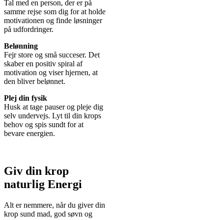
Tal med en person, der er på
samme rejse som dig for at holde
motivationen og finde løsninger
på udfordringer.
Belønning
Fejr store og små succeser. Det
skaber en positiv spiral af
motivation og viser hjernen, at
den bliver belønnet.
Plej din fysik
Husk at tage pauser og pleje dig
selv undervejs. Lyt til din krops
behov og spis sundt for at
bevare energien.
Giv din krop
naturlig Energi
Alt er nemmere, når du giver din
krop sund mad, god søvn og