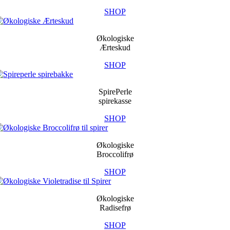
SHOP
Økologiske
Ærteskud
SHOP
SpirePerle
spirekasse
SHOP
Økologiske
Broccolifrø
SHOP
Økologiske
Radisefrø
SHOP