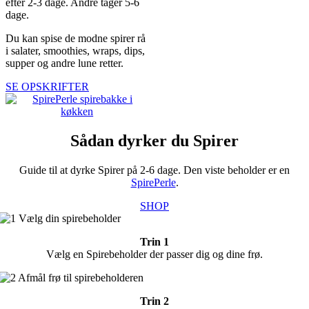
efter 2-3 dage. Andre tager 5-6
dage.
Du kan spise de modne spirer rå
i salater, smoothies, wraps, dips,
supper og andre lune retter.
SE OPSKRIFTER
Sådan dyrker du Spirer
Guide til at dyrke Spirer på 2-6 dage. Den viste beholder er en
SpirePerle
.
SHOP
Trin 1
Vælg en Spirebeholder der passer dig og dine frø.
Trin 2