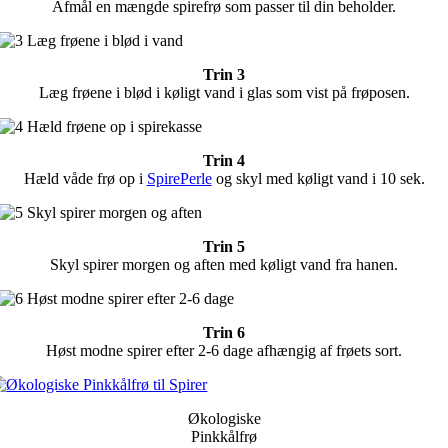
Afmål en mængde spirefrø som passer til din beholder.
Trin 3
Læg frøene i blød i køligt vand i glas som vist på frøposen.
Trin 4
Hæld våde frø op i
SpirePerle
og skyl med køligt vand i 10 sek.
Trin 5
Skyl spirer morgen og aften med køligt vand fra hanen.
Trin 6
Høst modne spirer efter 2-6 dage afhængig af frøets sort.
Økologiske
Pinkkålfrø