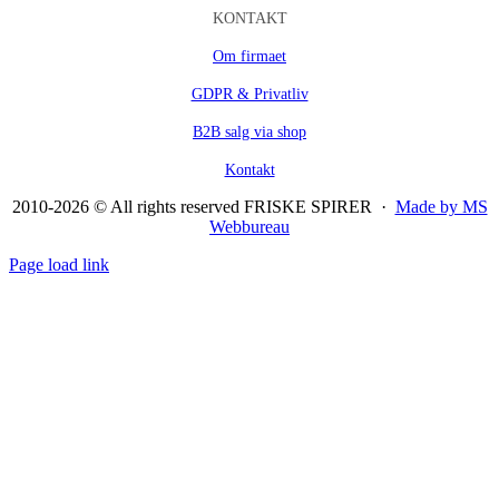
KONTAKT
Om firmaet
GDPR & Privatliv
B2B salg via shop
Kontakt
2010-2026 © All rights reserved FRISKE SPIRER ·
Made by MS
Webbureau
Page load link
Go
to
Top