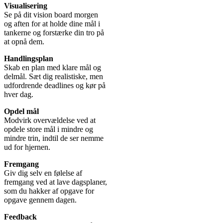
Visualisering
Se på dit vision board morgen
og aften for at holde dine mål i
tankerne og forstærke din tro på
at opnå dem.
Handlingsplan
Skab en plan med klare mål og
delmål. Sæt dig realistiske, men
udfordrende deadlines og kør på
hver dag.
Opdel mål
Modvirk overvældelse ved at
opdele store mål i mindre og
mindre trin, indtil de ser nemme
ud for hjernen.
Fremgang
Giv dig selv en følelse af
fremgang ved at lave dagsplaner,
som du hakker af opgave for
opgave gennem dagen.
Feedback