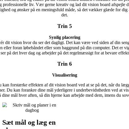
g professionelle liv. Vær gerne kreativ og lad dit vision board afspejle d
ighed og ønsker på en meningsfuld måde, så det vækker glæde for dig 
det.
Trin 5
Synlig placering
ér dit vision hvor du ser det dagligt. Det kan være ved siden af din sen
 eller foran løbebåndet eller som baggrund på din computer. Det er vigt
 ser på det hver dag og arbejder på det regelmæssigt for at bevare effekt
Trin 6
Visualisering
 kan forstærke effekten af dit vision board ved at se på det, når du læg
er. Du kan forankre dine mål yderligere i underbevidstheden ved at vis
å dine mål hver aften, så din hjerne kan arbejde med dem, imens du sove
Sæt mål og læg en