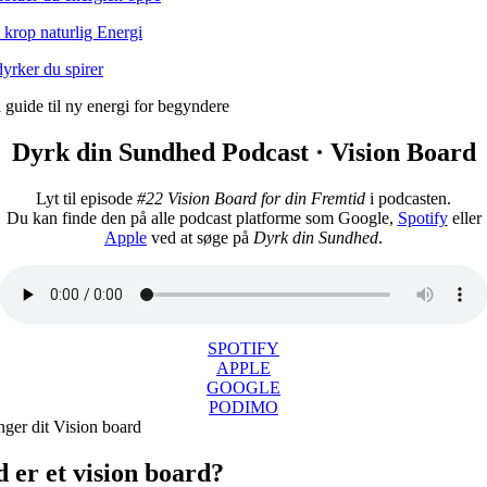
 krop naturlig Energi
yrker du spirer
Dyrk din Sundhed Podcast · Vision Board
Lyt til episode
#22 Vision Board for din Fremtid
i podcasten.
Du kan finde den på alle podcast platforme som Google,
Spotify
eller
Apple
ved at søge på
Dyrk din Sundhed
.
SPOTIFY
APPLE
GOOGLE
PODIMO
 er et vision board?