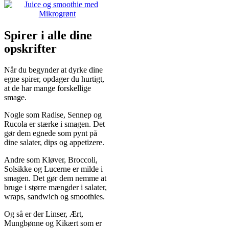
Spirer i alle dine
opskrifter
Når du begynder at dyrke dine
egne spirer, opdager du hurtigt,
at de har mange forskellige
smage.
Nogle som Radise, Sennep og
Rucola er stærke i smagen. Det
gør dem egnede som pynt på
dine salater, dips og appetizere.
Andre som Kløver, Broccoli,
Solsikke og Lucerne er milde i
smagen. Det gør dem nemme at
bruge i større mængder i salater,
wraps, sandwich og smoothies.
Og så er der Linser, Ært,
Mungbønne og Kikært som er