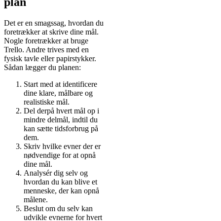
plan
Det er en smagssag, hvordan du
foretrækker at skrive dine mål.
Nogle foretrækker at bruge
Trello. Andre trives med en
fysisk tavle eller papirstykker.
Sådan lægger du planen:
Start med at identificere
dine klare, målbare og
realistiske mål.
Del derpå hvert mål op i
mindre delmål, indtil du
kan sætte tidsforbrug på
dem.
Skriv hvilke evner der er
nødvendige for at opnå
dine mål.
Analysér dig selv og
hvordan du kan blive et
menneske, der kan opnå
målene.
Beslut om du selv kan
udvikle evnerne for hvert