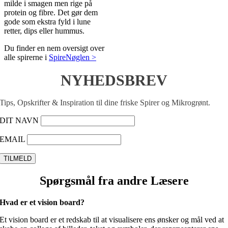
milde i smagen men rige på
protein og fibre. Det gør dem
gode som ekstra fyld i lune
retter, dips eller hummus.
Du finder en nem oversigt over
alle spirerne i
SpireNøglen >
NYHEDSBREV
Tips, Opskrifter & Inspiration til dine friske Spirer og Mikrogrønt.
DIT NAVN
EMAIL
Spørgsmål fra andre Læsere
Hvad er et vision board?
Et vision board er et redskab til at visualisere ens ønsker og mål ved at