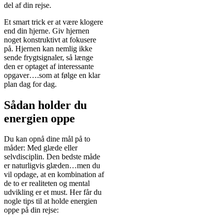
del af din rejse.
Et smart trick er at være klogere
end din hjerne. Giv hjernen
noget konstruktivt at fokusere
på. Hjernen kan nemlig ikke
sende frygtsignaler, så længe
den er optaget af interessante
opgaver….som at følge en klar
plan dag for dag.
Sådan holder du
energien oppe
Du kan opnå dine mål på to
måder: Med glæde eller
selvdisciplin. Den bedste måde
er naturligvis glæden…men du
vil opdage, at en kombination af
de to er realiteten og mental
udvikling er et must. Her får du
nogle tips til at holde energien
oppe på din rejse: