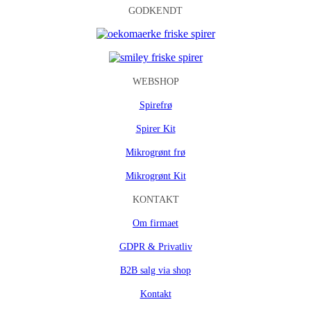
GODKENDT
WEBSHOP
Spirefrø
Spirer Kit
Mikrogrønt frø
Mikrogrønt Kit
KONTAKT
Om firmaet
GDPR & Privatliv
B2B salg via shop
Kontakt