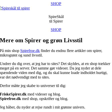
SHOP
SpireSkål
til Spirer
SHOP
Mere om Spirer og grøn Livsstil
På min shop
Spirefroe.dk
finder du endnu flere artikler om spirer,
mikrogrønt og sund livsstil.
Undrer du dig over, at jeg har to sites? Det skyldes, at en shop trækker
meget på en server. Det samme gør videoer. Da jeg nyder at dele
spændende viden med dig, og du skal kunne loade indholdet hurtigt,
var det nødvendigt med to sites.
Derfor måtte jeg skabe to universer til dig:
FriskeSpirer.dk
med videoer og blog.
Spirefroe.dk
med shop, opskrifter og blog.
Jeg håber, du nyder at rejse rundt i mit grønne univers.