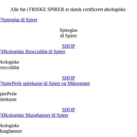
Alle frø i FRISKE SPIRER er dansk certificeret økologiske.
Spireglas
til Spirer
SHOP
kologiske
roccolifrø
SHOP
pirePerle
pirekasse
SHOP
kologiske
ungbønner