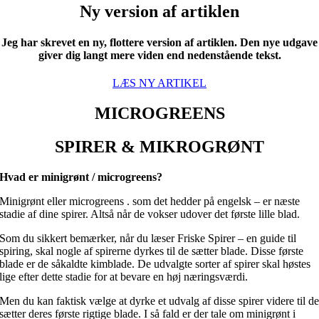
Ny version af artiklen
Jeg har skrevet en ny, flottere version af artiklen. Den nye udgave
giver dig langt mere viden end nedenstående tekst.
LÆS NY ARTIKEL
MICROGREENS
SPIRER & MIKROGRØNT
Hvad er minigrønt / microgreens?
Minigrønt eller microgreens . som det hedder på engelsk – er næste
stadie af dine spirer. Altså når de vokser udover det første lille blad.
Som du sikkert bemærker, når du læser Friske Spirer – en guide til
spiring, skal nogle af spirerne dyrkes til de sætter blade. Disse første
blade er de såkaldte kimblade. De udvalgte sorter af spirer skal høstes
lige efter dette stadie for at bevare en høj næringsværdi.
Men du kan faktisk vælge at dyrke et udvalg af disse spirer videre til d
sætter deres første rigtige blade. I så fald er der tale om minigrønt i