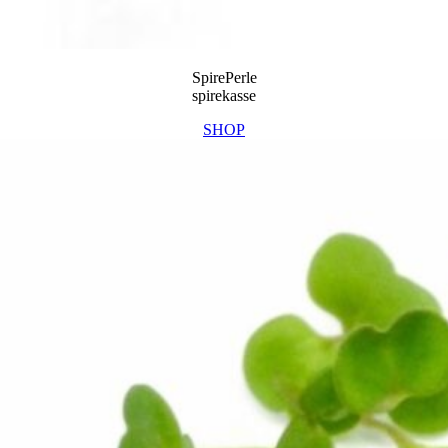
SpirePerle
spirekasse
SHOP