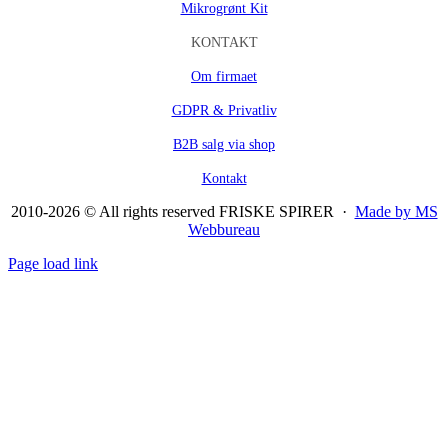
Mikrogrønt Kit
KONTAKT
Om firmaet
GDPR & Privatliv
B2B salg via shop
Kontakt
2010-2026 © All rights reserved FRISKE SPIRER ·
Made by MS
Webbureau
Page load link
Go
to
Top