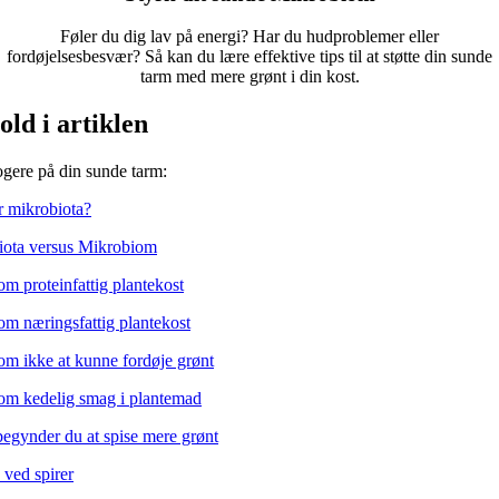
Føler du dig lav på energi? Har du hudproblemer eller
fordøjelsesbesvær? Så kan du lære effektive tips til at støtte din sunde
tarm med mere grønt i din kost.
old i artiklen
ogere på din sunde tarm:
 mikrobiota?
iota versus Mikrobiom
m proteinfattig plantekost
m næringsfattig plantekost
m ikke at kunne fordøje grønt
om kedelig smag i plantemad
egynder du at spise mere grønt
 ved spirer