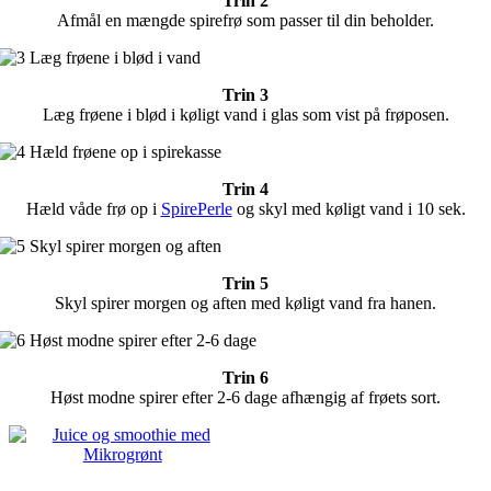
Trin 2
Afmål en mængde spirefrø som passer til din beholder.
Trin 3
Læg frøene i blød i køligt vand i glas som vist på frøposen.
Trin 4
Hæld våde frø op i
SpirePerle
og skyl med køligt vand i 10 sek.
Trin 5
Skyl spirer morgen og aften med køligt vand fra hanen.
Trin 6
Høst modne spirer efter 2-6 dage afhængig af frøets sort.