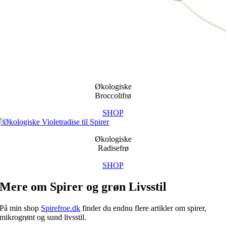
Økologiske
Broccolifrø
SHOP
Økologiske
Radisefrø
SHOP
Mere om Spirer og grøn Livsstil
På min shop
Spirefroe.dk
finder du endnu flere artikler om spirer,
mikrogrønt og sund livsstil.