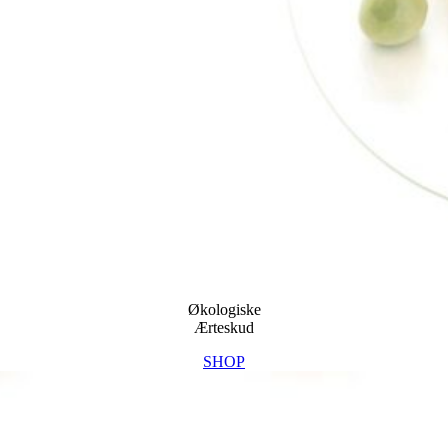
Økologiske
Ærteskud
SHOP