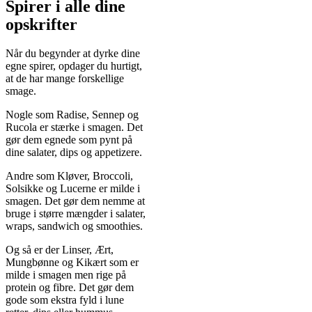
Spirer i alle dine
opskrifter
Når du begynder at dyrke dine
egne spirer, opdager du hurtigt,
at de har mange forskellige
smage.
Nogle som Radise, Sennep og
Rucola er stærke i smagen. Det
gør dem egnede som pynt på
dine salater, dips og appetizere.
Andre som Kløver, Broccoli,
Solsikke og Lucerne er milde i
smagen. Det gør dem nemme at
bruge i større mængder i salater,
wraps, sandwich og smoothies.
Og så er der Linser, Ært,
Mungbønne og Kikært som er
milde i smagen men rige på
protein og fibre. Det gør dem
gode som ekstra fyld i lune