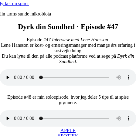
yrker du spirer
Dyrk din Sundhed · Episode #47
Episode #
47 Interview med Lene Hansson
.
Lene Hansson er kost- og ernæringsmanager med mange års erfaring i
kostvejledning.
Du kan lytte til den på alle podcast platforme ved at søge på
Dyrk din
Sundhed
.
Episode #48 er min soloepisode, hvor jeg deler 5 tips til at spise
grønnere.
APPLE
SPOTIFY