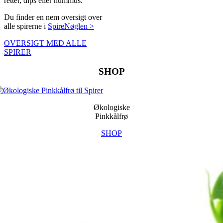
retter, dips eller hummus.
Du finder en nem oversigt over
alle spirerne i
SpireNøglen >
OVERSIGT MED ALLE
SPIRER
SHOP
Økologiske
Pinkkålfrø
SHOP