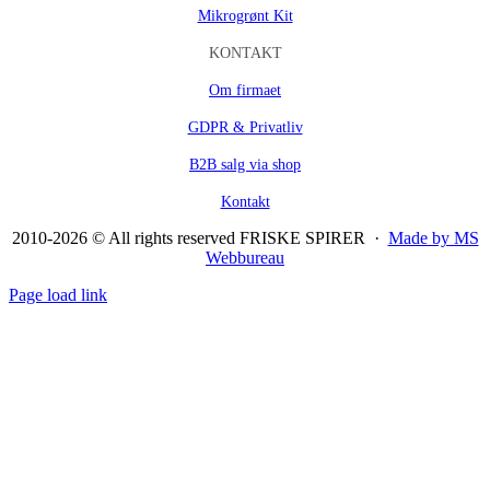
Mikrogrønt Kit
KONTAKT
Om firmaet
GDPR & Privatliv
B2B salg via shop
Kontakt
2010-2026 © All rights reserved FRISKE SPIRER ·
Made by MS
Webbureau
Page load link
Go
to
Top