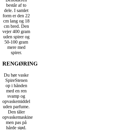
består af to
dele. I samlet
form er den 22
cm lang og 18
cm bred. Den
vejer 400 gram
uden spirer og
50-100 gram
mere med
spirer.
RENGØRING
Du bør vaske
SpireStenen
op i hånden
med en ren
svamp og
opvaskemiddel
uden parfume.
Den tåler
opvaskemaskine
men pas på
hårde stød.