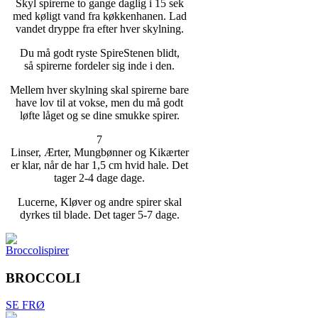
Skyl spirerne to gange daglig i 15 sek
med køligt vand fra køkkenhanen. Lad
vandet dryppe fra efter hver skylning.
Du må godt ryste SpireStenen blidt,
så spirerne fordeler sig inde i den.
Mellem hver skylning skal spirerne bare
have lov til at vokse, men du må godt
løfte låget og se dine smukke spirer.
7
Linser, Ærter, Mungbønner og Kikærter
er klar, når de har 1,5 cm hvid hale. Det
tager 2-4 dage dage.
Lucerne, Kløver og andre spirer skal
dyrkes til blade. Det tager 5-7 dage.
BROCCOLI
SE FRØ