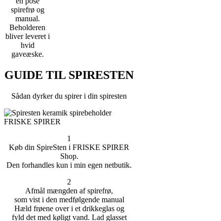
en pose
spirefrø og
manual.
Beholderen
bliver leveret i
hvid
gaveæske.
GUIDE TIL SPIRESTEN
Sådan dyrker du spirer i din spiresten
1
Køb din SpireSten i FRISKE SPIRER
Shop.
Den forhandles kun i min egen netbutik.
2
Afmål mængden af spirefrø,
som vist i den medfølgende manual
Hæld frøene over i et drikkeglas og
fyld det med køligt vand. Lad glasset