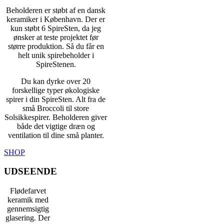
Beholderen er støbt af en dansk
keramiker i København. Der er
kun støbt 6 SpireSten, da jeg
ønsker at teste projektet før
større produktion. Så du får en
helt unik spirebeholder i
SpireStenen.
Du kan dyrke over 20
forskellige typer økologiske
spirer i din SpireSten. Alt fra de
små Broccoli til store
Solsikkespirer. Beholderen giver
både det vigtige dræn og
ventilation til dine små planter.
SHOP
UDSEENDE
Flødefarvet
keramik med
gennemsigtig
glasering. Der