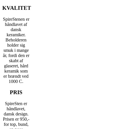
KVALITET
SpireStenen er
håndlavet af
dansk
keramiker.
Beholderen
holder sig
smuk i mange
år, fordi den er
skabt af
glaseret, hård
keramik som
er brændt ved
1000 C.
PRIS
SpireSten er
håndlavet,
dansk design.
Prisen er 950,-
for top, bund,