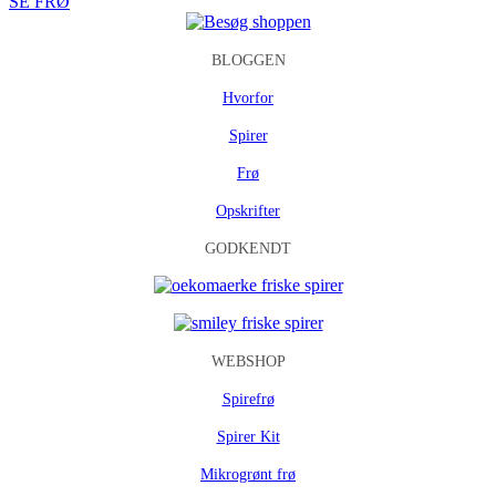
SE FRØ
BLOGGEN
Hvorfor
Spirer
Frø
Opskrifter
GODKENDT
WEBSHOP
Spirefrø
Spirer Kit
Mikrogrønt frø