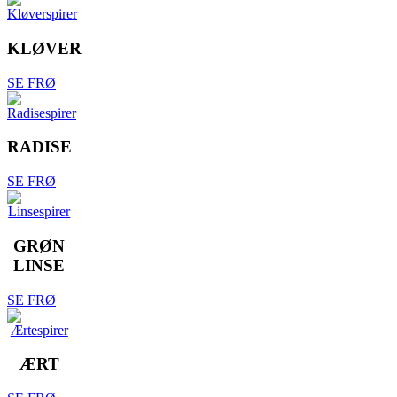
KLØVER
SE FRØ
RADISE
SE FRØ
GRØN
LINSE
SE FRØ
ÆRT