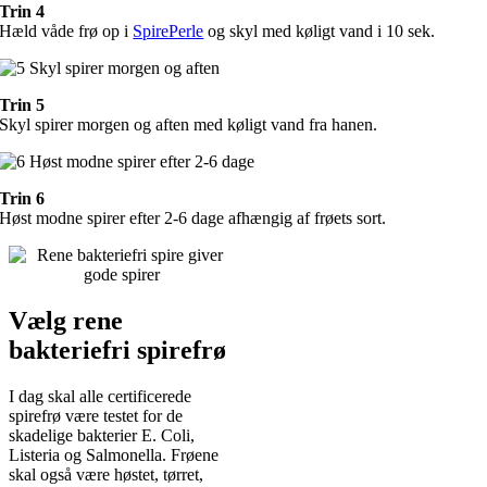
Trin 4
Hæld våde frø op i
SpirePerle
og skyl med køligt vand i 10 sek.
Trin 5
Skyl spirer morgen og aften med køligt vand fra hanen.
Trin 6
Høst modne spirer efter 2-6 dage afhængig af frøets sort.
Vælg rene
bakteriefri spirefrø
I dag skal alle certificerede
spirefrø være testet for de
skadelige bakterier E. Coli,
Listeria og Salmonella. Frøene
skal også være høstet, tørret,