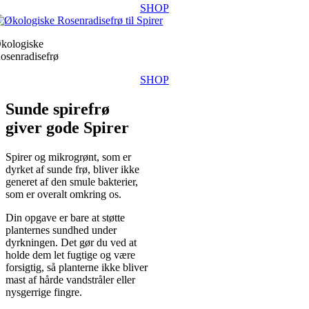
SHOP
kologiske
osenradisefrø
SHOP
Sunde spirefrø
giver gode Spirer
Spirer og mikrogrønt, som er
dyrket af sunde frø, bliver ikke
generet af den smule bakterier,
som er overalt omkring os.
Din opgave er bare at støtte
planternes sundhed under
dyrkningen. Det gør du ved at
holde dem let fugtige og være
forsigtig, så planterne ikke bliver
mast af hårde vandstråler eller
nysgerrige fingre.