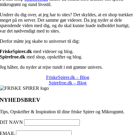
mikrogrønt og sund livsstil.
Undrer du dig over, at jeg har to sites? Det skyldes, at en shop trækker
meget på en server. Det samme gør videoer. Da jeg nyder at dele
spændende viden med dig, og du skal kunne loade indholdet hurtigt,
var det nødvendigt med to sites.
Derfor måtte jeg skabe to universer til dig:
FriskeSpirer.dk
med videoer og blog.
Spirefroe.dk
med shop, opskrifter og blog.
Jeg håber, du nyder at rejse rundt i mit grønne univers.
FriskeSpirer.dk – Blog
Spirefroe.dk – Blog
NYHEDSBREV
Tips, Opskrifter & Inspiration til dine friske Spirer og Mikrogrønt.
DIT NAVN
EMAIL