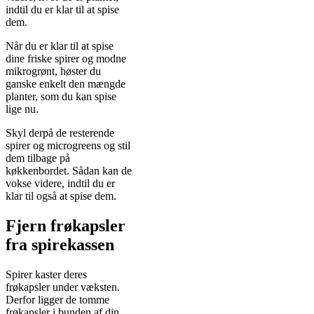
indtil du er klar til at spise
dem.
Når du er klar til at spise
dine friske spirer og modne
mikrogrønt, høster du
ganske enkelt den mængde
planter, som du kan spise
lige nu.
Skyl derpå de resterende
spirer og microgreens og stil
dem tilbage på
køkkenbordet. Sådan kan de
vokse videre, indtil du er
klar til også at spise dem.
Fjern frøkapsler
fra spirekassen
Spirer kaster deres
frøkapsler under væksten.
Derfor ligger de tomme
frøkapsler i bunden af din