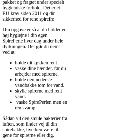
pakket og fragtet under specielt
hygiejniske forhold. Det er et
EU krav siden 2011 og din
sikkerhed for rene spirefrø.
Din opgave er så at du holder en
høj hygiejne i din egen
SpirePerle hver dag under hele
dyrkningen. Det gør du nemt
ved at:
holde dit køkken rent.
vaske dine hænder, før du
arbejder med spirerne.
holde den nederste
vandbakke tom for vand.
skylle spirerne med rent
vand.
vaske SpirePerlen men en
ren svamp.
Sådan vil den smule bakterier fra
luften, som finder vej til din
spirebakke, hverken være til
gene for spirerne eller dig.