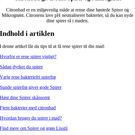
Citronbad er en miljøvenlig måde at rense dine høstede Spirer og
Mikrogrønt. Citronens lave pH neutraliserer bakterier, så du kan nyde
dine spirer rå i maden.
Indhold i artiklen
I denne artikel får du tips til at få rene spirer til din mad:
Hvorfor er rene spirer vigtigt?
Sådan dyrker du spirer
Vælg rene bakteriefri spirefrø
Sunde spirefrø giver gode Spirer
Høst dine Spirer skånsomt
Fjern bakterier med citronbad
Hvordan bruger du spirer i mad?
Find mere om Spirer og grøn Lisstil