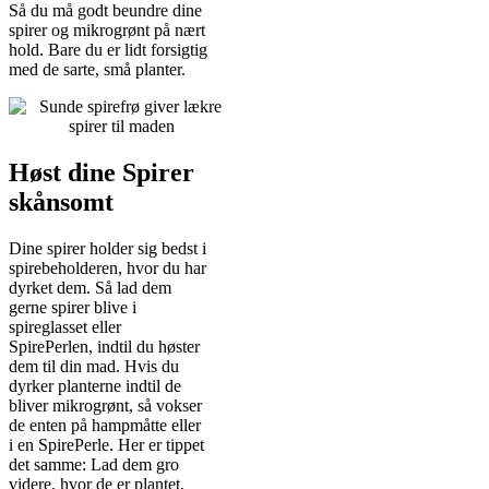
Så du må godt beundre dine
spirer og mikrogrønt på nært
hold. Bare du er lidt forsigtig
med de sarte, små planter.
Høst dine Spirer
skånsomt
Dine spirer holder sig bedst i
spirebeholderen, hvor du har
dyrket dem. Så lad dem
gerne spirer blive i
spireglasset eller
SpirePerlen, indtil du høster
dem til din mad. Hvis du
dyrker planterne indtil de
bliver mikrogrønt, så vokser
de enten på hampmåtte eller
i en SpirePerle. Her er tippet
det samme: Lad dem gro
videre, hvor de er plantet,