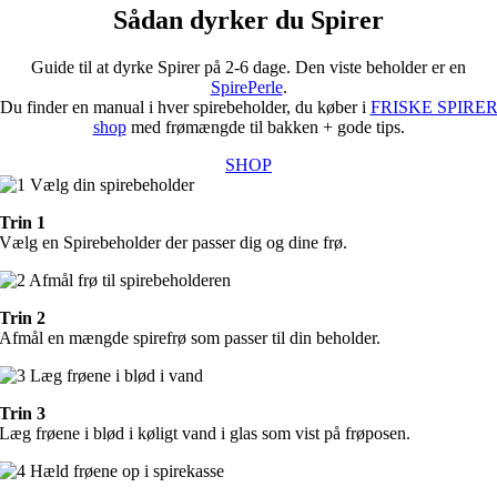
Sådan dyrker du Spirer
Guide til at dyrke Spirer på 2-6 dage. Den viste beholder er en
SpirePerle
.
Du finder en manual i hver spirebeholder, du køber i
FRISKE SPIRE
shop
med frømængde til bakken + gode tips.
SHOP
Trin 1
Vælg en Spirebeholder der passer dig og dine frø.
Trin 2
Afmål en mængde spirefrø som passer til din beholder.
Trin 3
Læg frøene i blød i køligt vand i glas som vist på frøposen.