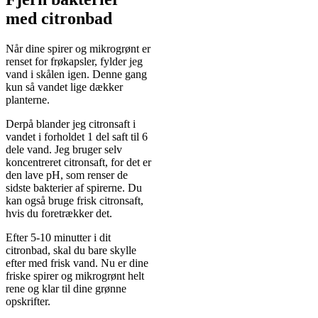
med citronbad
Når dine spirer og mikrogrønt er
renset for frøkapsler, fylder jeg
vand i skålen igen. Denne gang
kun så vandet lige dækker
planterne.
Derpå blander jeg citronsaft i
vandet i forholdet 1 del saft til 6
dele vand. Jeg bruger selv
koncentreret citronsaft, for det er
den lave pH, som renser de
sidste bakterier af spirerne. Du
kan også bruge frisk citronsaft,
hvis du foretrækker det.
Efter 5-10 minutter i dit
citronbad, skal du bare skylle
efter med frisk vand. Nu er dine
friske spirer og mikrogrønt helt
rene og klar til dine grønne
opskrifter.