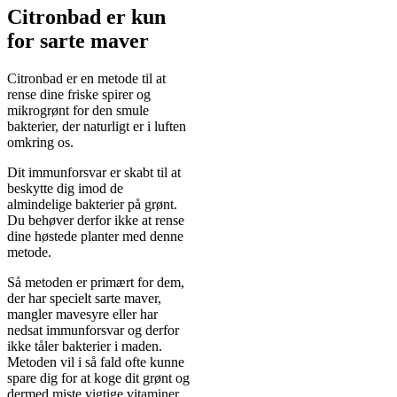
Citronbad er kun
for sarte maver
Citronbad er en metode til at
rense dine friske spirer og
mikrogrønt for den smule
bakterier, der naturligt er i luften
omkring os.
Dit immunforsvar er skabt til at
beskytte dig imod de
almindelige bakterier på grønt.
Du behøver derfor ikke at rense
dine høstede planter med denne
metode.
Så metoden er primært for dem,
der har specielt sarte maver,
mangler mavesyre eller har
nedsat immunforsvar og derfor
ikke tåler bakterier i maden.
Metoden vil i så fald ofte kunne
spare dig for at koge dit grønt og
dermed miste vigtige vitaminer