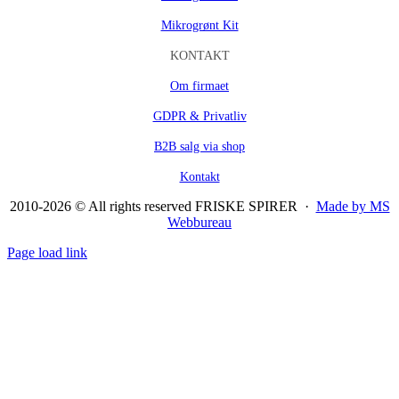
Mikrogrønt Kit
KONTAKT
Om firmaet
GDPR & Privatliv
B2B salg via shop
Kontakt
2010-2026 © All rights reserved FRISKE SPIRER ·
Made by MS
Webbureau
Page load link
Go
to
Top