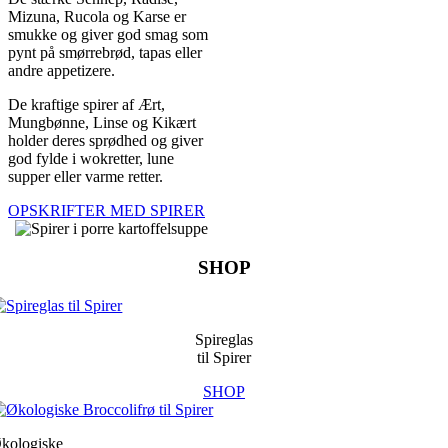
Mizuna, Rucola og Karse er
smukke og giver god smag som
pynt på smørrebrød, tapas eller
andre appetizere.
De kraftige spirer af Ært,
Mungbønne, Linse og Kikært
holder deres sprødhed og giver
god fylde i wokretter, lune
supper eller varme retter.
OPSKRIFTER MED SPIRER
SHOP
Spireglas
til Spirer
SHOP
kologiske