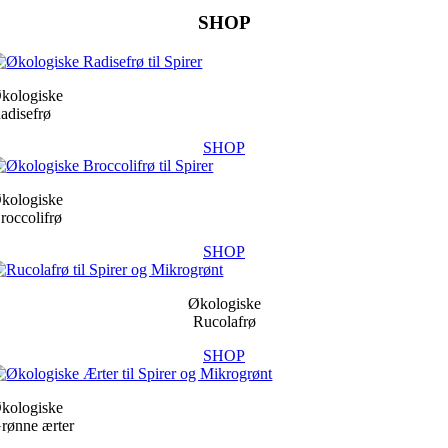
SHOP
kologiske
adisefrø
SHOP
kologiske
roccolifrø
SHOP
Økologiske
Rucolafrø
SHOP
kologiske
rønne ærter